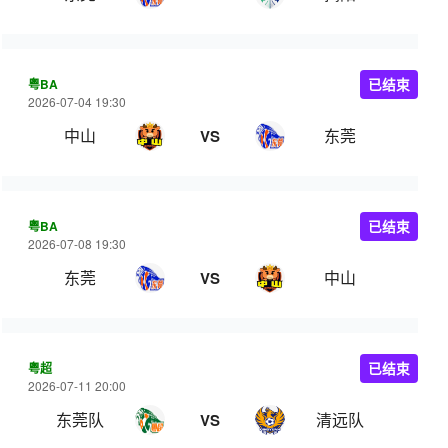
粤BA
已结束
2026-07-04 19:30
中山
东莞
VS
粤BA
已结束
2026-07-08 19:30
东莞
中山
VS
粤超
已结束
2026-07-11 20:00
东莞队
清远队
VS