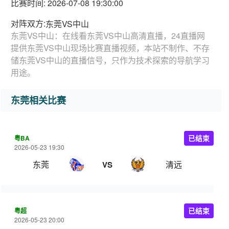
比赛时间: 2026-07-08 19:30:00
对阵双方:
东莞VS中山
东莞VS中山：在线看东莞VS中山高清直播，24直播网
提供东莞VS中山现场比赛直播视频，本站不制作、不存
储东莞VS中山的直播信号，只作为技术探索的导航学习
用途。
东莞相关比赛
粤BA
已结束
2026-05-23 19:30
东莞
清远
VS
粤超
已结束
2026-05-23 20:00