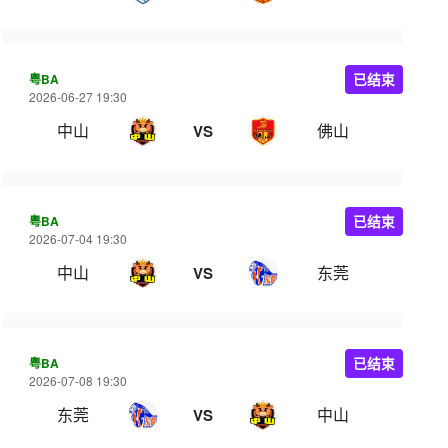
粤BA
已结束
2026-06-27 19:30
中山
佛山
VS
粤BA
已结束
2026-07-04 19:30
中山
东莞
VS
粤BA
已结束
2026-07-08 19:30
东莞
中山
VS