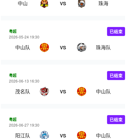
中山
珠海
VS
粤超
已结束
2026-05-24 19:30
中山队
珠海队
VS
粤超
已结束
2026-06-13 16:30
茂名队
中山队
VS
粤超
已结束
2026-06-27 19:30
阳江队
中山队
VS