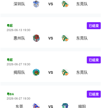
深圳队
东莞队
VS
粤超
已结束
2026-06-13 19:30
惠州队
东莞队
VS
粤超
已结束
2026-06-27 19:30
揭阳队
东莞队
VS
粤BA
已结束
2026-06-27 19:30
东莞
揭阳
VS