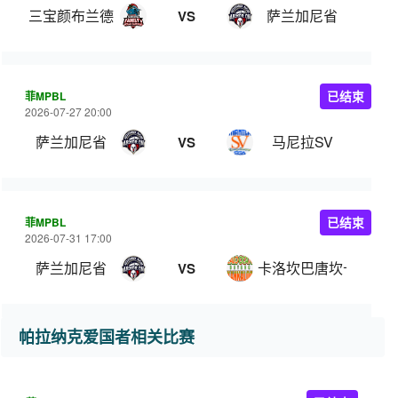
三宝颜布兰德
萨兰加尼省
VS
菲MPBL
已结束
2026-07-27 20:00
萨兰加尼省
马尼拉SV
VS
菲MPBL
已结束
2026-07-31 17:00
萨兰加尼省
卡洛坎巴唐坎卡洛
VS
帕拉纳克爱国者相关比赛