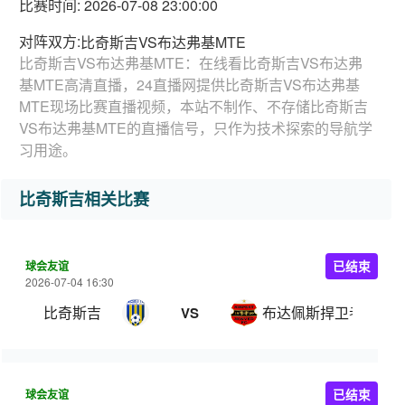
比赛时间: 2026-07-08 23:00:00
对阵双方:
比奇斯吉VS布达弗基MTE
比奇斯吉VS布达弗基MTE：在线看比奇斯吉VS布达弗
基MTE高清直播，24直播网提供比奇斯吉VS布达弗基
MTE现场比赛直播视频，本站不制作、不存储比奇斯吉
VS布达弗基MTE的直播信号，只作为技术探索的导航学
习用途。
比奇斯吉相关比赛
球会友谊
已结束
2026-07-04 16:30
比奇斯吉
布达佩斯捍卫者B队
VS
球会友谊
已结束