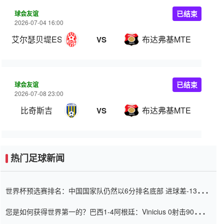
球会友谊
已结束
2026-07-04 16:00
艾尔瑟贝堤ESMTK
布达弗基MTE
VS
球会友谊
已结束
2026-07-08 23:00
比奇斯吉
布达弗基MTE
VS
热门足球新闻
世界杯预选赛排名：中国国家队仍然以6分排名底部 进球差-13令人
震惊
您是如何获得世界第一的？巴西1-4阿根廷：Vinicius 0射击90分钟
内