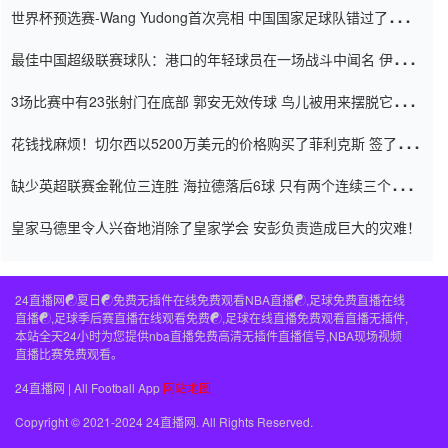
世界杯预选赛-Wang Yudong首次亮相 中国国家足球队错过了世界
杯0-2
最佳中国超级联赛球队：港口的年轻球员在一场战斗中闻名 伊万放
弃了泰桑（Taishan）
3场比赛中有23张射门在底部 郭安无效传球 鸟儿被用来摆脱它
Setien痴迷于三名后卫
花钱找麻烦！切尔西以5200万美元的价格购买了菲利克斯 签了7年
并在半年内租了夏窗口
缺少英超联赛金靴位三连胜 海拉德落后6球 只有两个连续三个连续
三靴
皇家马德里令人兴奋地消除了皇家学会 安彭负责造成巨大的灾难！
24直播网☯️夏日☯️免费无插件在线免费观看NBA直播☯️,足球免费直播在线
直播☯️,足球季后赛直播在线观看免费☯️,足球在线直播免费观看直播无插件,
本站全天24小时为您提供nba直播免费高清无插件直播信号,NBA现场视频
直播比赛免费观看。
24直播网 | All Football App
网站地图
Copyright © 2021-2024 24直播网. All Rights Reserved.