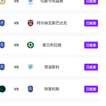
切斯卡阿森纳
VS
已结束
特尔纳瓦斯巴达克
VS
已结束
普日布拉姆
VS
已结束
塔波斯科
VS
已结束
特普利斯
VS
已结束