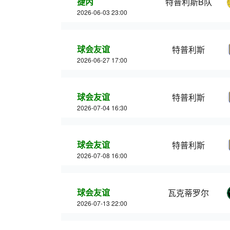
捷丙
特普利斯B队
2026-06-03 23:00
球会友谊
特普利斯
2026-06-27 17:00
球会友谊
特普利斯
2026-07-04 16:30
球会友谊
特普利斯
2026-07-08 16:00
球会友谊
瓦克蒂罗尔
2026-07-13 22:00