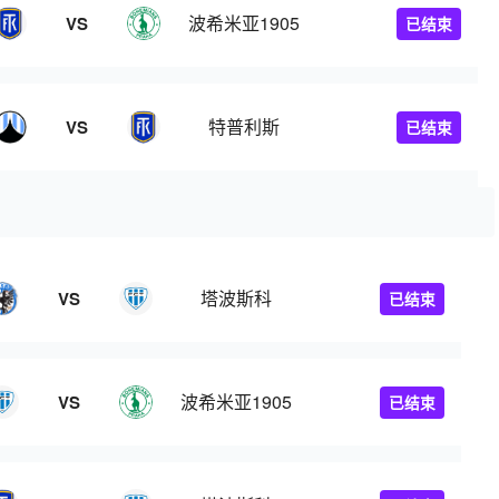
波希米亚1905
VS
已结束
特普利斯
VS
已结束
塔波斯科
VS
已结束
波希米亚1905
VS
已结束