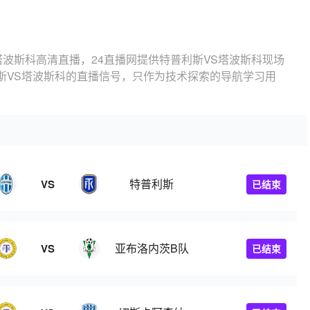
塔波斯科高清直播，24直播网提供特普利斯VS塔波斯科现场
斯VS塔波斯科的直播信号，只作为技术探索的导航学习用
特普利斯
VS
已结束
亚布洛内茨B队
VS
已结束