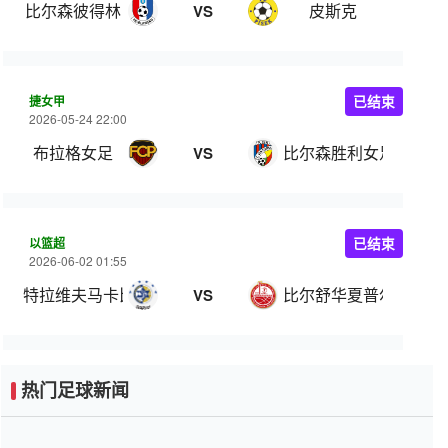
比尔森彼得林
皮斯克
VS
捷女甲
已结束
2026-05-24 22:00
布拉格女足
比尔森胜利女足
VS
以篮超
已结束
2026-06-02 01:55
特拉维夫马卡比
比尔舒华夏普尔
VS
热门足球新闻