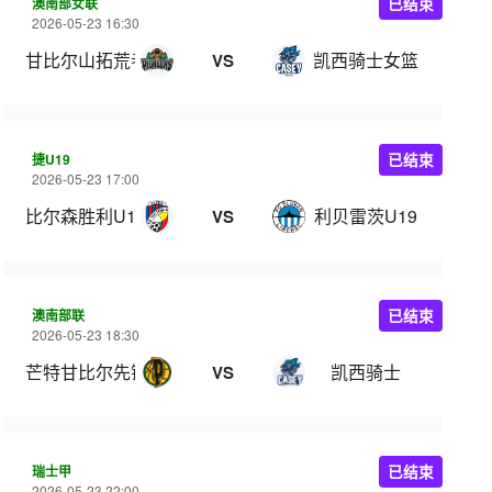
澳南部女联
已结束
2026-05-23 16:30
甘比尔山拓荒者女篮
凯西骑士女篮
VS
捷U19
已结束
2026-05-23 17:00
比尔森胜利U19
利贝雷茨U19
VS
澳南部联
已结束
2026-05-23 18:30
芒特甘比尔先锋
凯西骑士
VS
瑞士甲
已结束
2026-05-23 22:00