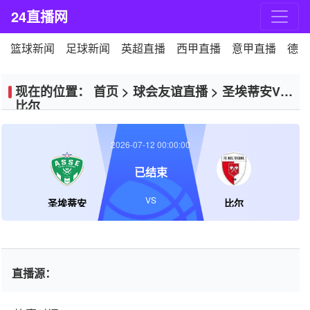
24直播网
篮球新闻
足球新闻
英超直播
西甲直播
意甲直播
德甲
现在的位置：
首页
>
球会友谊直播
>
圣埃蒂安VS
比尔
2026-07-12 00:00:00
已结束
VS
圣埃蒂安
比尔
直播源：