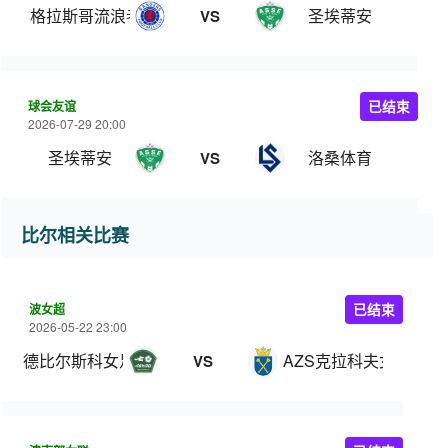
格拉斯哥流浪者
圣埃蒂安
VS
球会友谊
已结束
2026-07-29 20:00
圣埃蒂安
洛桑体育
VS
比尔相关比赛
波女超
已结束
2026-05-22 23:00
德比尔斯科女足
AZS克拉科夫女足
VS