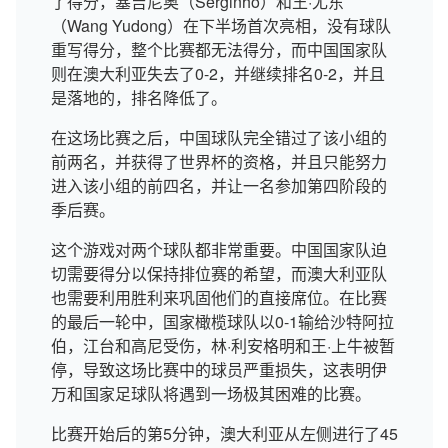
了得分，塞吉尼奥（Serginho）和王·尤东
（Wang Yudong）在下半场首次亮相，没有球队
重写得分，整个比赛都无法得分，而中国国家队
则在澳大利亚失去了0-2，并继续排名0-2，并且
是落地的，排名降低了。
在这场比赛之后，中国球队完全错过了该小组的
前两名，并获得了世界杯的资格，并且只能努力
进入该小组的前四名，并让一名参加第四阶段的
季后赛。
这个游戏对两个球队都非常重要。中国国家队迫
切需要得分以保持排位赛的希望，而澳大利亚队
也需要利用胜利来巩固他们的直接席位。在比赛
的最后一轮中，国家橄榄球队以0-1输给沙特阿拉
伯，江台和高尼受伤，林·利安格明和王·上牛被暂
停，导致这场比赛中的球员严重损失，这表明伊
万和国家足球队将遇到一场极其困难的比赛。
比赛开始后的第5分钟，澳大利亚从左侧进行了45