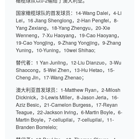
橄榄球队以0-2输给了澳大利亚。
国家橄榄球队的首发球员：14-Wang Dalei，4-Li
Lei，16 Jiang Shenglong，2-Han Pengfei，8-
Yang Zexiang，18-Yang Zhengyu，20-Xie
Wenneng，7-Xu Haoyang，19-Cao Haoyang，
19-Cao Yongjing，9-Zhang Yongjing，9-Zhang
Yuning，10-Yuning，10wei Shihao;
替代者：1 Yan Junling，12-Liu Dianzuo，3-Wu
Shaocong，5-Wei Zhen，13-Hu Hetao，15-
Cheng Jin，17-Wang Zhenao；
澳大利亚首发球员：1-Matthew Ryan，2-Milosh
Dickinick，3-Lewis Miller，8-Jason Jeria，16-
Aziz Besic，21-Camelon Burgess，17-Reyan
Teague，22-Jackson Irving，6-Martin Boyle，6-
Martin Boyle，7-cellupilai，7-cellupilai，11-
Branden Borrelelo;