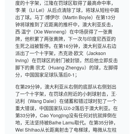
度的十字架，江隆在罚球区取得了最高命中率，
李·莱（Li Lei）从后点清除了球，将球从短柱中踢
出了球。马丁·博伊尔（Martin Boyle）在第13分
钟将球推到了近距离的推杆中，澳大利亚反击，
西·温宁（Xie Wenneng）在中场获得了一张黄
牌，他积累了两张黄牌，下一次与印度尼西亚的
生死之战被暂停。在第16分钟，澳大利亚从右边
派出了一个十字架，杰克逊·欧文（Jackson
Irving）在罚球区的射门被封锁，然后他立即反击
脚下的黄·宗尤（Huang Zhengyu）的球，左脚得
分，中国国家足球队落后0-1；
在第29分钟，澳大利亚从右侧的底部从右侧划出
了一个十字架，在罚球点附近的小刺球射击，王·
达利（Wang Dalei）在储蓄和错过球时犯了一个
重大错误，中国国家队以0-2落后于澳大利亚。在
第33分钟，Cao Yongjing没有任何对抗就摔倒在
地，无法坚持被Baihe Lamu取代。在第35分钟，
Wei Shihao从长距离射击了电梯球，略微从左柱